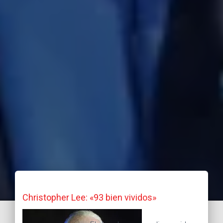
Christopher Lee: «93 bien vividos»