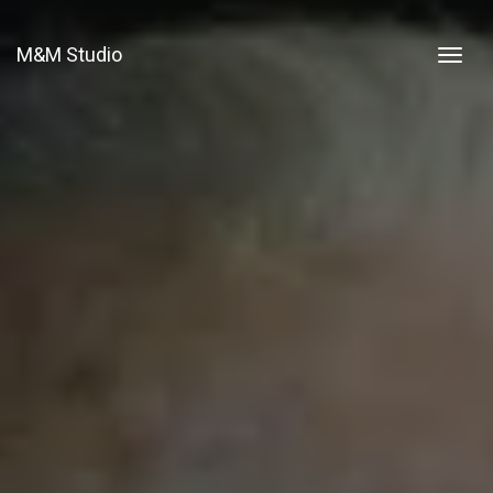
M&M Studio