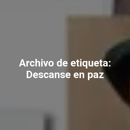
Archivo de etiqueta:
Descanse en paz