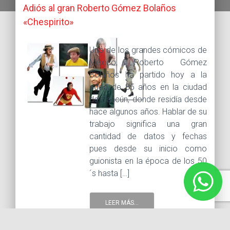
Adiós al gran Roberto Gómez Bolaños
«Chespirito»
Uno de los grandes cómicos de
México, Roberto Gómez
Bolaños ha partido hoy a la
edad de 85 años en la ciudad
de Cancún, donde residía desde
hace algunos años. Hablar de su
trabajo significa una gran
cantidad de datos y fechas
pues desde su inicio como
guionista en la época de los 50
´s hasta […]
LEER MÁS...