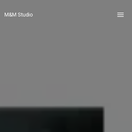
M&M Studio