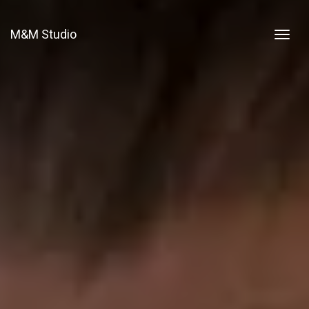
M&M Studio