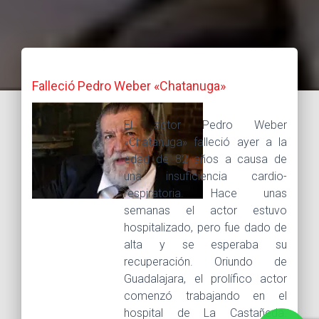
Falleció Pedro Weber «Chatanuga»
El actor Pedro Weber
«Chatanuga» falleció ayer a la
edad de 82 años a causa de
una insuficiencia cardio-
respiratoria. Hace unas
semanas el actor estuvo
hospitalizado, pero fue dado de
alta y se esperaba su
recuperación. Oriundo de
Guadalajara, el prolífico actor
comenzó trabajando en el
hospital de La Castañeda.