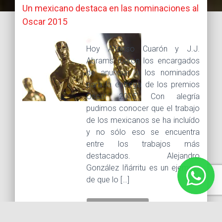
Un mexicano destaca en las nominaciones al
Oscar 2015
Hoy Alfonso Cuarón y J.J.
Abrams fueron los encargados
de anunciar a los nominados
para la entrega de los premios
Oscar 2015. Con alegría
pudimos conocer que el trabajo
de los mexicanos se ha incluído
y no sólo eso se encuentra
entre los trabajos más
destacados. Alejandro
González Iñárritu es un ejemplo
de que lo […]
LEER MÁS...