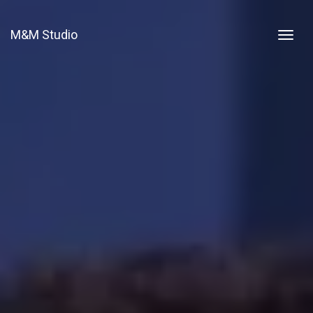
M&M Studio