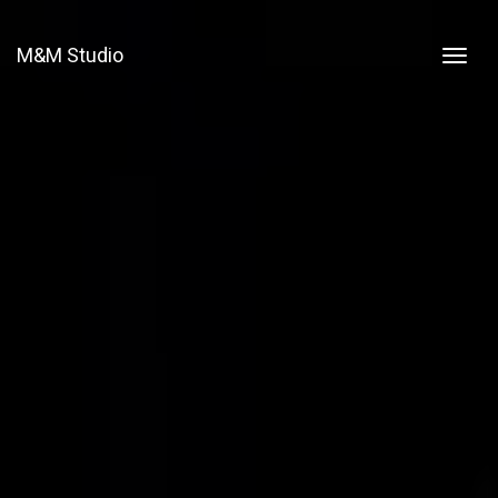
M&M Studio