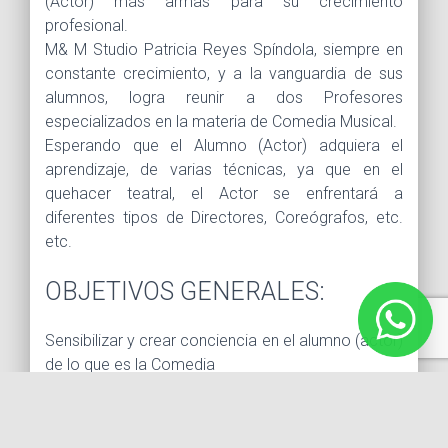
(Actor) más armas para su crecimiento
profesional.
M& M Studio Patricia Reyes Spíndola, siempre en
constante crecimiento, y a la vanguardia de sus
alumnos, logra reunir a dos Profesores
especializados en la materia de Comedia Musical.
Esperando que el Alumno (Actor) adquiera el
aprendizaje, de varias técnicas, ya que en el
quehacer teatral, el Actor se enfrentará a
diferentes tipos de Directores, Coreógrafos, etc.
etc.
OBJETIVOS GENERALES:
Sensibilizar y crear conciencia en el alumno (actor)
de lo que es la Comedia
Musical.
Conocer el origen de la Comedia Musical
Diferenciar los diferentes estilos que se integran en