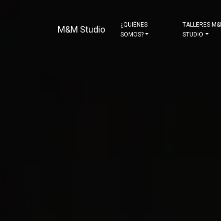
¿QUIÉNES
TALLERES M
M&M Studio
SOMOS?
STUDIO