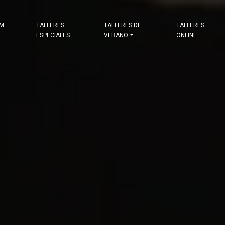
&M
TALLERES
TALLERES DE
TALLERES
ESPECIALES
VERANO
ONLINE