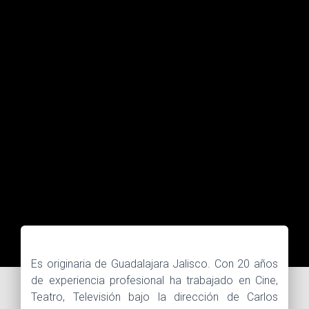
Es originaria de Guadalajara Jalisco. Con 20 años
de experiencia profesional ha trabajado en Cine,
Teatro, Televisión bajo la dirección de Carlos