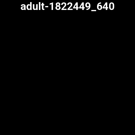
adult-1822449_640