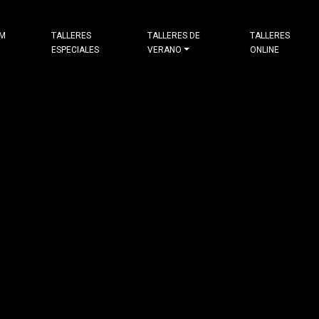
&M
TALLERES
TALLERES DE
TALLERES
ESPECIALES
VERANO
ONLINE