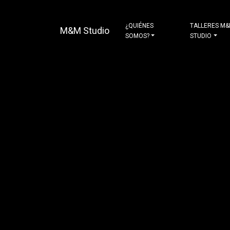
¿QUIÉNES
TALLERES M
M&M Studio
SOMOS?
STUDIO