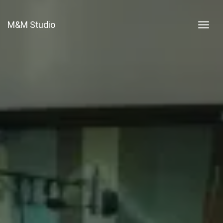
M&M Studio