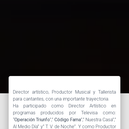
Director artístico, Productor Musical y Tallerista
para cantantes, con una importante trayectoria.
Ha participado como Director Artístico en
programas producidos por Televisa como:
“
Operación Triunfo
”,”
Código Fama
”,” Nuestra Casa”,”
Al Medio Día” y” T. V. de Noche”. Y como Productor