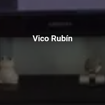
Vico Rubín