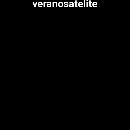
veranosatelite