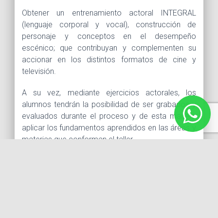
Obtener un entrenamiento actoral INTEGRAL
(lenguaje corporal y vocal), construcción de
personaje y conceptos en el desempeño
escénico; que contribuyan y complementen su
accionar en los distintos formatos de cine y
televisión.
A su vez, mediante ejercicios actorales, los
alumnos tendrán la posibilidad de ser grabados y
evaluados durante el proceso y de esta manera
aplicar los fundamentos aprendidos en las áreas y
materias que conforman el taller.
TEMARIO
ACTUACIÓN Y EXPRESIÓN – Imparte: Laura Jerkov
1.- Actuación y manejo escénico