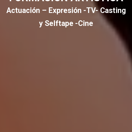
Actuación – Expresión -TV- Casting
y Selftape -Cine