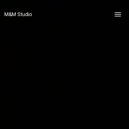
M&M Studio