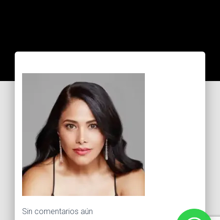
Sin comentarios aún