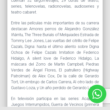
cuentan 32 largometrajes, 29 obras de teatro,
series, telenovelas, radionovelas, audioseries y
teatro cabaret.
Entre las películas más importantes de su carrera
destacan Amores perros de Alejandro González
Iñárritu, The Three Burials of Melquiades Estrada de
Tommy Lee Jones, Las vueltas del citrillo de Felipe
Cazals, Digna: hasta el último aliento sobre Digna
Ochoa de Felipe Cazals Imitation de Federico
Hidalgo, A silent love de Federico Hidalgo, La
máscara del Zorro de Martin Campbell, Piedras
Verdes de Ángel Flores, El patrullero (Highway
Patrolman) de Alex Cox, De la calle de Gerardo
Tort, Un embrujo de Carlos Carrera, Al otro lado de
Gustavo Loza, y Un año perdido de Gerardo Lara.
En televisión participa en las series: Acapulco,
Juegos Interrumpidos, Guerra de Vecinos (primera