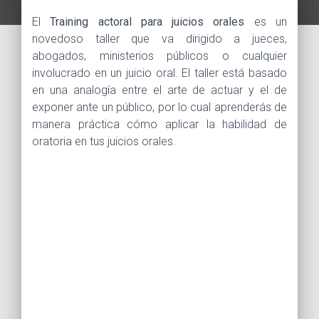
El
Training actoral para juicios orales
es un
novedoso taller que va dirigido a jueces,
abogados, ministerios públicos o cualquier
involucrado en un juicio oral. El taller está basado
en una analogía entre el arte de actuar y el de
exponer ante un público, por lo cual aprenderás de
manera práctica cómo aplicar la habilidad de
oratoria en tus juicios orales.