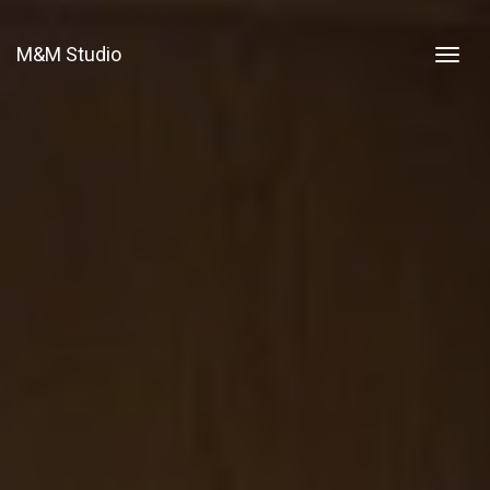
M&M Studio