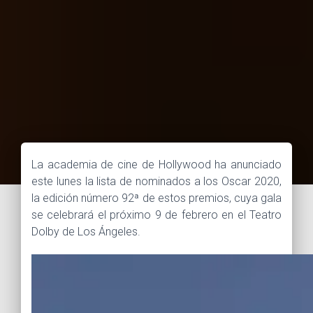
La academia de cine de Hollywood ha anunciado
este lunes la lista de nominados a los Oscar 2020,
la edición número 92ª de estos premios, cuya gala
se celebrará el próximo 9 de febrero en el Teatro
Dolby de Los Ángeles.