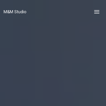
M&M Studio