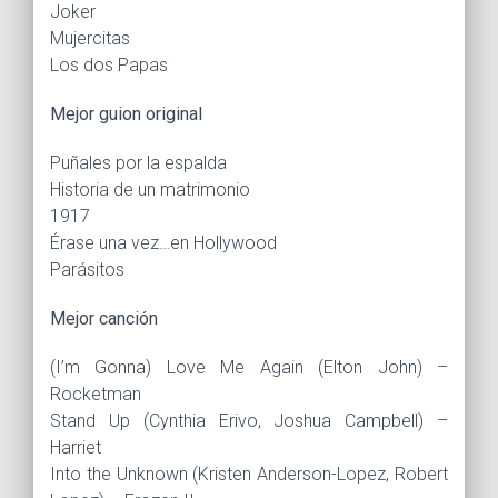
Joker
Mujercitas
Los dos Papas
Mejor guion original
Puñales por la espalda
Historia de un matrimonio
1917
Érase una vez…en Hollywood
Parásitos
Mejor canción
(I’m Gonna) Love Me Again (Elton John) –
Rocketman
Stand Up (Cynthia Erivo, Joshua Campbell) –
Harriet
Into the Unknown (Kristen Anderson-Lopez, Robert