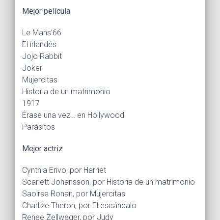
Mejor película
Le Mans’66
El irlandés
Jojo Rabbit
Joker
Mujercitas
Historia de un matrimonio
1917
Érase una vez… en Hollywood
Parásitos
Mejor actriz
Cynthia Erivo, por Harriet
Scarlett Johansson, por Historia de un matrimonio
Saoirse Ronan, por Mujercitas
Charlize Theron, por El escándalo
Renee Zellweger, por Judy