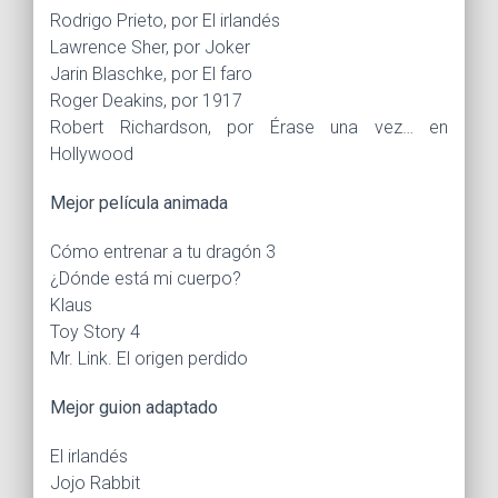
Rodrigo Prieto, por El irlandés
Lawrence Sher, por Joker
Jarin Blaschke, por El faro
Roger Deakins, por 1917
Robert Richardson, por Érase una vez… en
Hollywood
Mejor película animada
Cómo entrenar a tu dragón 3
¿Dónde está mi cuerpo?
Klaus
Toy Story 4
Mr. Link. El origen perdido
Mejor guion adaptado
El irlandés
Jojo Rabbit