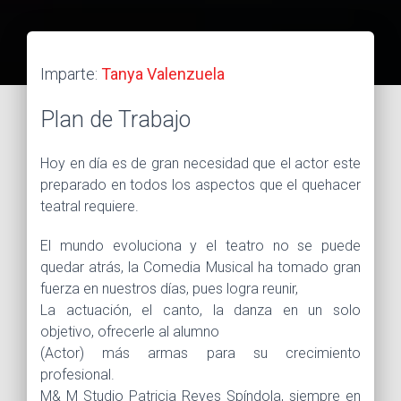
Imparte:
Tanya Valenzuela
Plan de Trabajo
Hoy en día es de gran necesidad que el actor este
preparado en todos los aspectos que el quehacer
teatral requiere.
El mundo evoluciona y el teatro no se puede
quedar atrás, la Comedia Musical ha tomado gran
fuerza en nuestros días, pues logra reunir,
La actuación, el canto, la danza en un solo
objetivo, ofrecerle al alumno
(Actor) más armas para su crecimiento
profesional.
M& M Studio Patricia Reyes Spíndola, siempre en