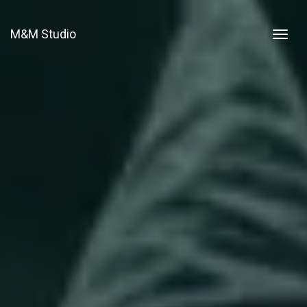
M&M Studio