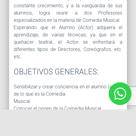
constante crecimiento, y a la vanguardia de sus
alumnos, logra reunir a dos Profesores
especializados en la materia de Comedia Musical.
Esperando que el Alumno (Actor) adquiera el
aprendizaje, de varias técnicas, ya que en el
quehacer teatral, el Actor se enfrentará a
diferentes tipos de Directores, Coreógrafos, etc.
etc.
OBJETIVOS GENERALES:
Sensibilizar y crear conciencia en el alumno (actor)
de lo que es la Comedia
Musical.
Conocer el origen de la Comedia Musical
Diferenciar los diferentes estilos que se integran en
un musical.
Aprender y practicar, actuación, canto, voz y