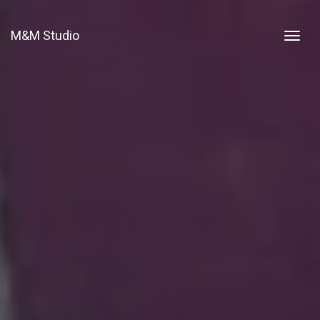
M&M Studio