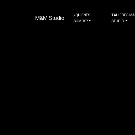
¿QUIÉNES
TALLERES M
M&M Studio
SOMOS?
STUDIO