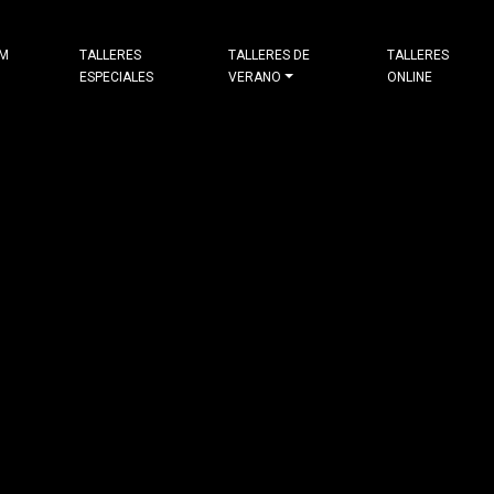
&M
TALLERES
TALLERES DE
TALLERES
ESPECIALES
VERANO
ONLINE