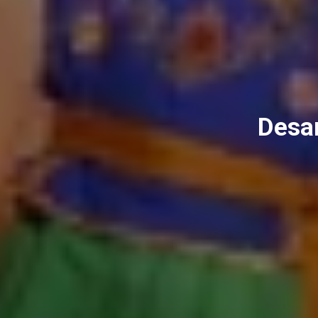
Desar