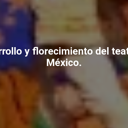
rollo y florecimiento del tea
México.