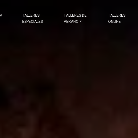
&M
TALLERES
TALLERES DE
TALLERES
ESPECIALES
VERANO
ONLINE