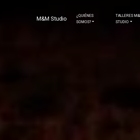
¿QUIÉNES
TALLERES M
M&M Studio
SOMOS?
STUDIO