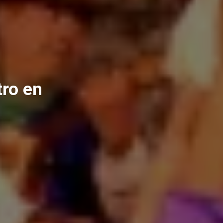
tro en