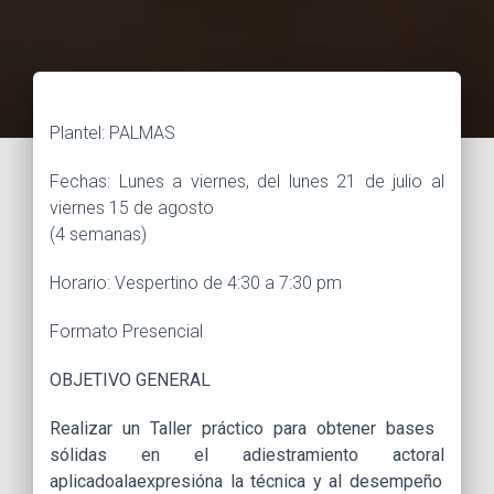
Plantel: PALMAS
Fechas: Lunes a viernes, del lunes 21 de julio al
viernes 15 de agosto
(4 semanas)
Horario: Vespertino de 4:30 a 7:30 pm
Formato Presencial
OBJETIVO GENERAL
Realizar un Taller
práctico
para obtener
bases
sólidas en
el
adiestramiento
actoral
aplicado
a
la
expresi
ó
na la técnica y al desempeño