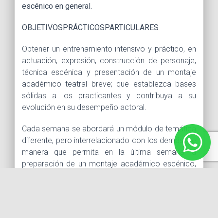
escénico en general.
OBJETIVOS
PRÁCTICOS
PARTICULARES
Obtener un entrenamiento intensivo y práctico, en
actuación, expresión, construcción de personaje,
técnica escénica y presentación de un montaje
académico teatral breve; que establezca bases
sólidas a los practicantes y contribuya a su
evolución en su desempeño actoral.
Cada semana se abordará un módulo de temática
diferente, pero interrelacionado con los demás, de
manera que permita en la última semana la
preparación de un montaje académico escénico,
para presentarlo en la sesión de culminación del
taller.
TEMARIO