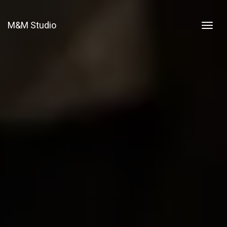
M&M Studio