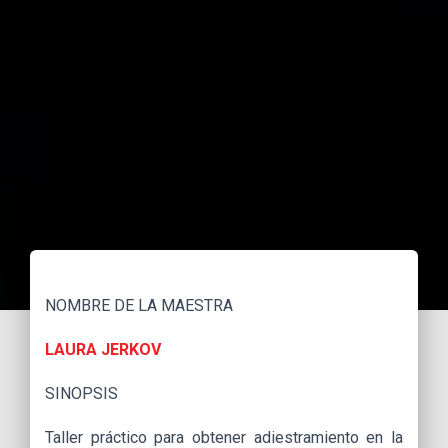
NOMBRE DE LA MAESTRA
LAURA JERKOV
SINOPSIS
Taller práctico para obtener adiestramiento en la