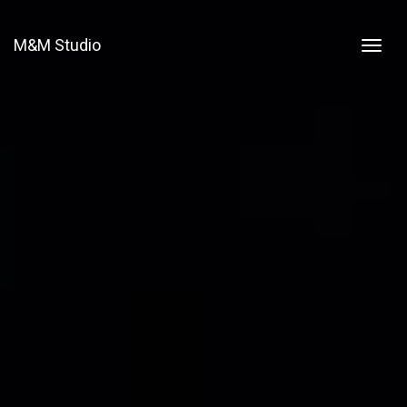
M&M Studio