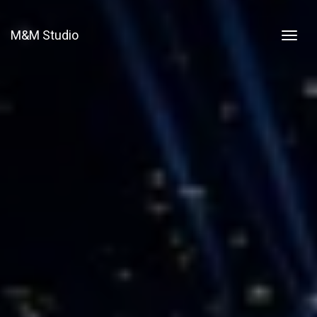
M&M Studio