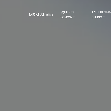
¿QUIÉNES
TALLERES M
M&M Studio
SOMOS?
STUDIO