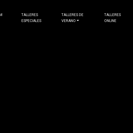
&M
TALLERES
TALLERES DE
TALLERES
ESPECIALES
VERANO
ONLINE