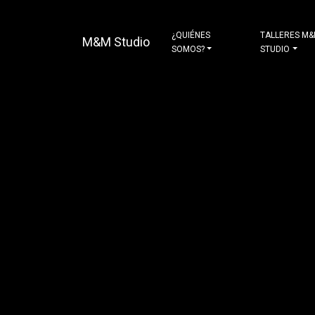
¿QUIÉNES
TALLERES M
M&M Studio
SOMOS?
STUDIO