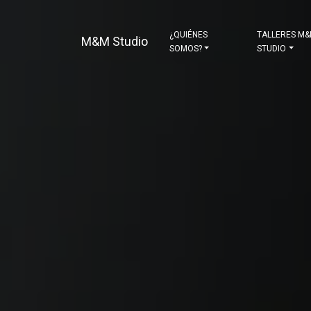
¿QUIÉNES
TALLERES M
M&M Studio
SOMOS?
STUDIO