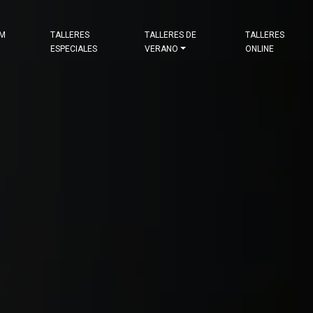
&M
TALLERES
TALLERES DE
TALLERES
ESPECIALES
VERANO
ONLINE