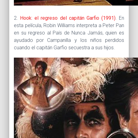
2.
Hook: el regreso del capitán Garfio (1991)
. En
esta película, Robin Williams interpreta a Peter Pan
en su regreso al País de Nunca Jamás, quien es
ayudado por Campanilla y los niños perdidos
cuando el capitán Garfio secuestra a sus hijos.