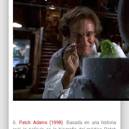
6.
Patch Adams (1998)
. Basada en una historia