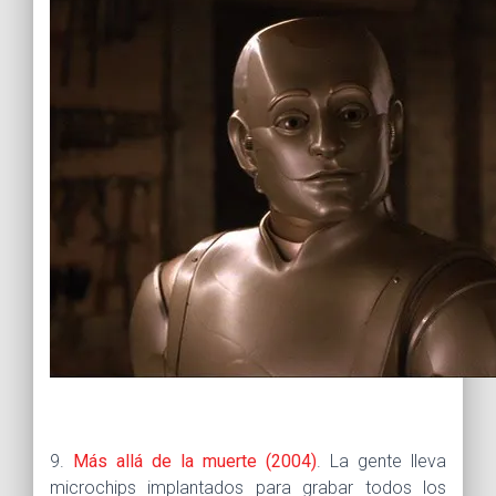
9.
Más allá de la muerte (2004)
. La gente lleva
microchips implantados para grabar todos los