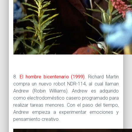
8.
El hombre bicentenario (1999)
. Richard Martin
compra un nuevo robot NDR-114, al cual llaman
Andrew (Robin Williams). Andrew es adquirido
como electrodoméstico casero programado para
realizar tareas menores. Con el paso del tiempo,
Andrew empieza a experimentar emociones y
pensamiento creativo.