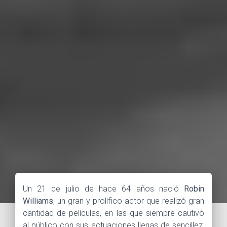
Un 21 de julio de hace 64 años nació
Robin
Williams
, un gran y prolífico actor que realizó gran
cantidad de películas, en las que siempre cautivó
al público con sus actuaciones llenas de sencillez,