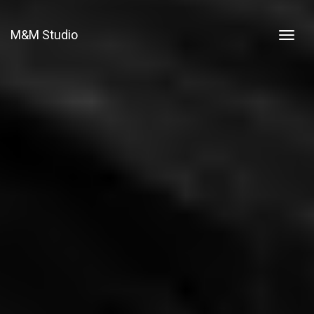
M&M Studio