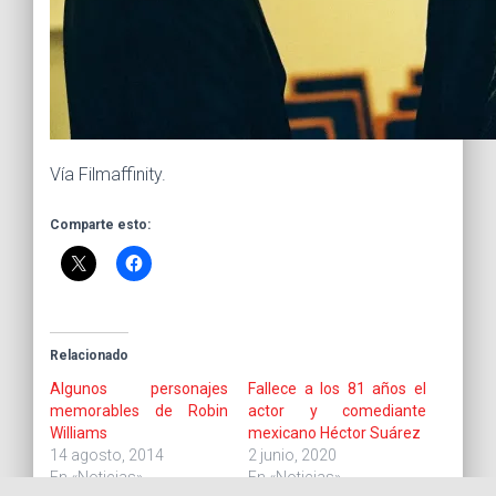
Vía Filmaffinity.
Comparte esto:
Relacionado
Algunos personajes
Fallece a los 81 años el
memorables de Robin
actor y comediante
Williams
mexicano Héctor Suárez
14 agosto, 2014
2 junio, 2020
En «Noticias»
En «Noticias»