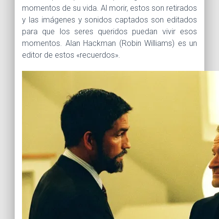
momentos de su vida. Al morir, estos son retirados
y las imágenes y sonidos captados son editados
para que los seres queridos puedan vivir esos
momentos. Alan Hackman (Robin Williams) es un
editor de estos «recuerdos».