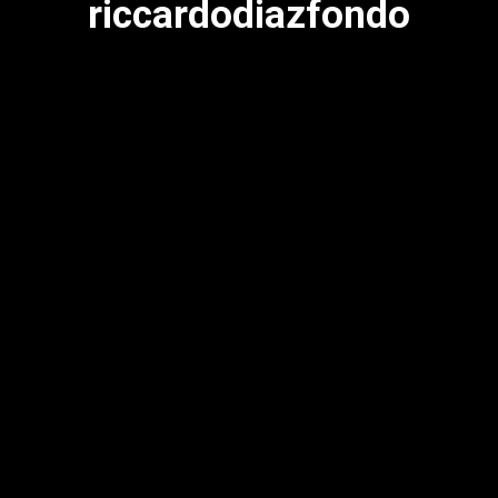
riccardodiazfondo