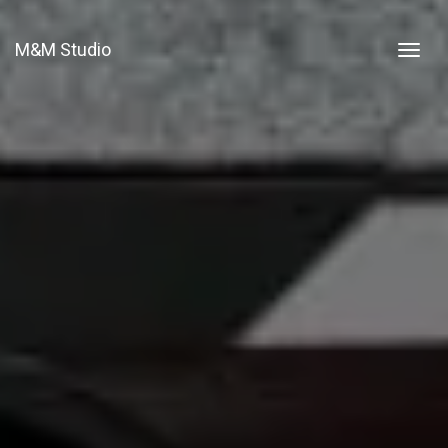
M&M Studio