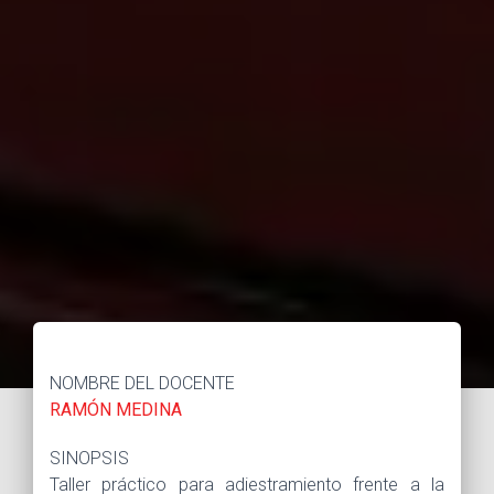
NOMBRE DEL DOCENTE
RAMÓN MEDINA
SINOPSIS
Taller práctico para adiestramiento frente a la