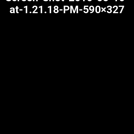
at-1.21.18-PM-590×327