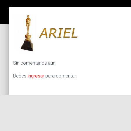
Sin comentarios aún
Debes
ingresar
para comentar.