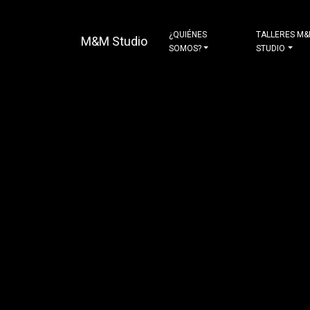
¿QUIÉNES
TALLERES M
M&M Studio
SOMOS?
STUDIO