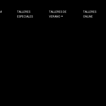
&M
TALLERES
TALLERES DE
TALLERES
ESPECIALES
VERANO
ONLINE