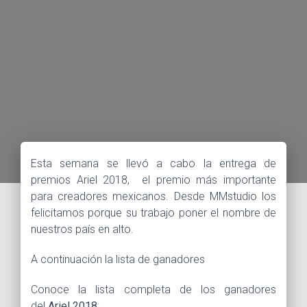
Esta semana se llevó a cabo la entrega de
premios Ariel 2018, el premio más importante
para creadores mexicanos. Desde MMstudio los
felicitamos porque su trabajo poner el nombre de
nuestros país en alto.
A continuación la lista de ganadores
Conoce la lista completa de los ganadores
del
Ariel 2018
: