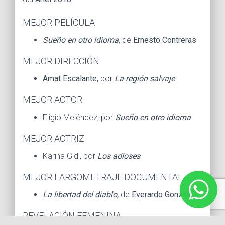
MEJOR PELÍCULA
Sueño en otro idioma,
de
Ernesto Contreras
MEJOR DIRECCIÓN
Amat Escalante,
por
La región salvaje
MEJOR ACTOR
Eligio Meléndez, por
Sueño en otro idioma
MEJOR ACTRIZ
Karina Gidi, por
Los adioses
MEJOR LARGOMETRAJE DOCUMENTAL
La libertad del diablo,
de
Everardo González
REVELACIÓN FEMENINA