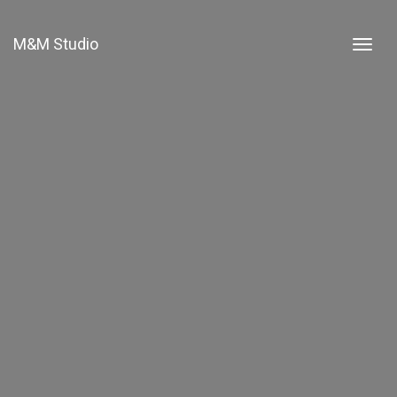
M&M Studio