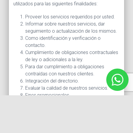
utilizados para las siguientes finalidades:
Proveer los servicios requeridos por usted.
Informar sobre nuestros servicios, dar
seguimiento o actualización de los mismos.
Como identificación y verificación o
contacto.
Cumplimiento de obligaciones contractuales
de ley o adicionales a la ley.
Para dar cumplimiento a obligaciones
contraídas con nuestros clientes.
Integración del directorio.
Evaluar la calidad de nuestros servicios.
Fines promocionales.
DATOS PERSONALES QUE SE RECABAN
Para las finalidades señaladas en el presente aviso
de privacidad, podemos recabar sus datos