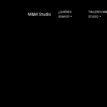
¿QUIÉNES
TALLERES M
M&M Studio
SOMOS?
STUDIO