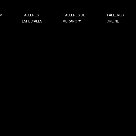
&M
TALLERES
TALLERES DE
TALLERES
ESPECIALES
VERANO
ONLINE