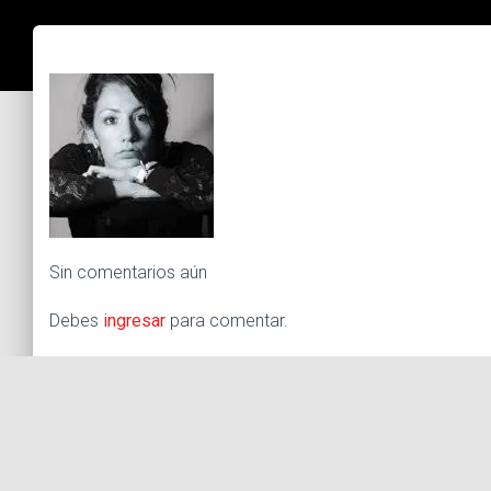
Sin comentarios aún
Debes
ingresar
para comentar.