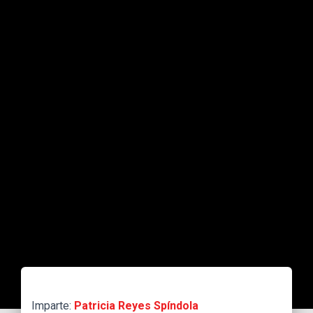
Imparte:
Patricia Reyes Spíndola