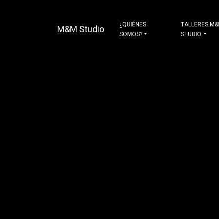
¿QUIÉNES
TALLERES M
M&M Studio
SOMOS?
STUDIO