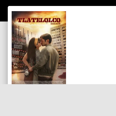
Sin comentarios aún
Debes
ingresar
para comentar.