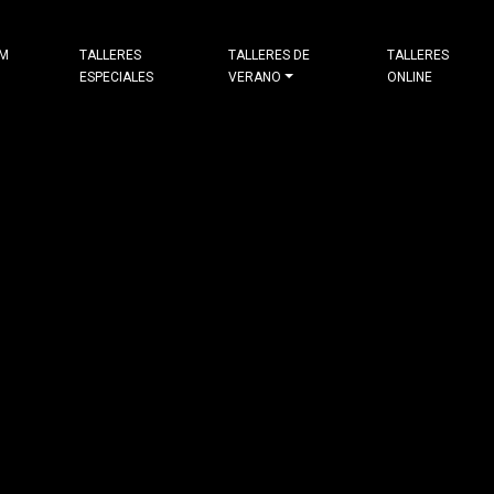
&M
TALLERES
TALLERES DE
TALLERES
ESPECIALES
VERANO
ONLINE