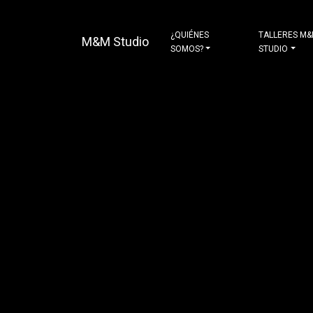
¿QUIÉNES
TALLERES M
M&M Studio
SOMOS?
STUDIO