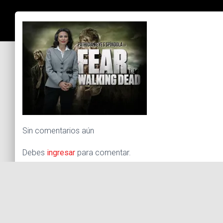
Sin comentarios aún
Debes
ingresar
para comentar.