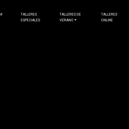
&M
TALLERES
TALLERES DE
TALLERES
ESPECIALES
VERANO
ONLINE