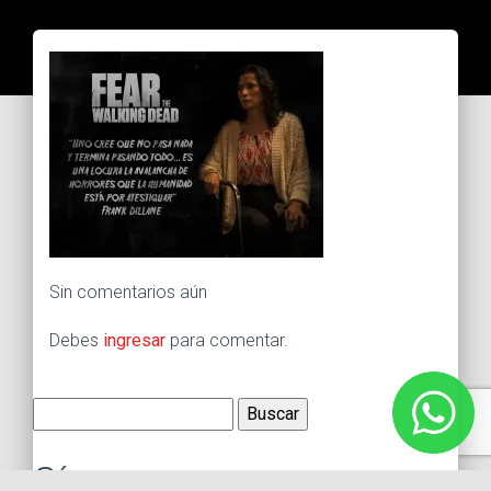
Sin comentarios aún
Debes
ingresar
para comentar.
Buscar:
Síguenos