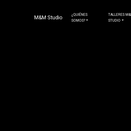
¿QUIÉNES
TALLERES M
M&M Studio
SOMOS?
STUDIO