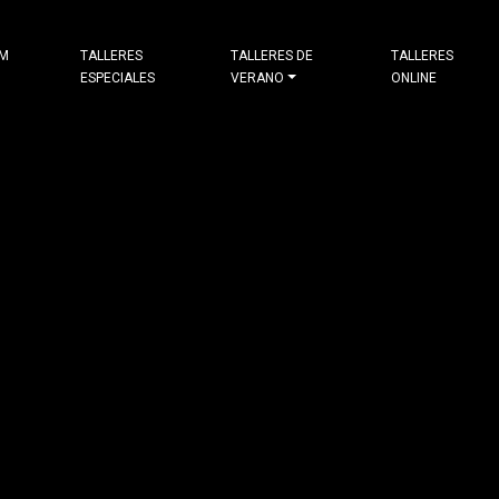
&M
TALLERES
TALLERES DE
TALLERES
ESPECIALES
VERANO
ONLINE