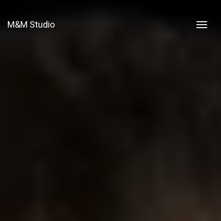
M&M Studio