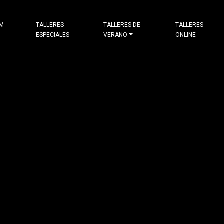
&M
TALLERES
TALLERES DE
TALLERES
ESPECIALES
VERANO
ONLINE