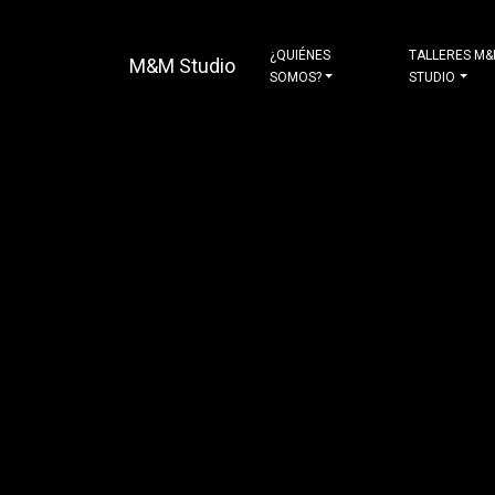
¿QUIÉNES
TALLERES M
M&M Studio
SOMOS?
STUDIO