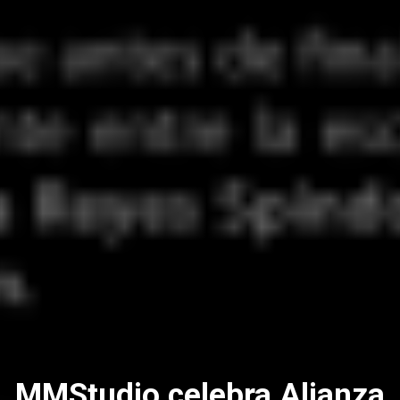
MMStudio celebra Alianza