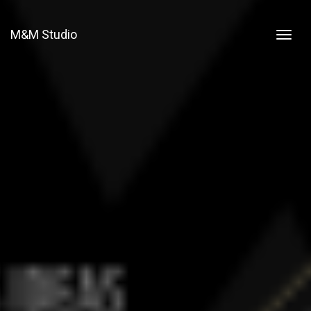
M&M Studio