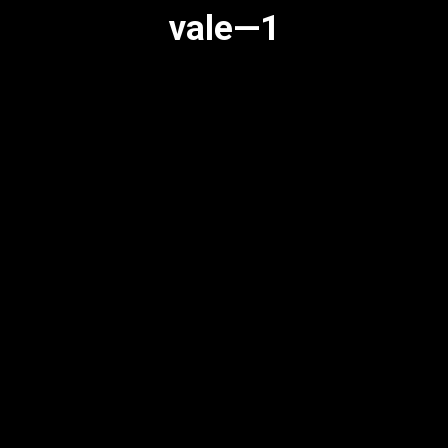
vale—1