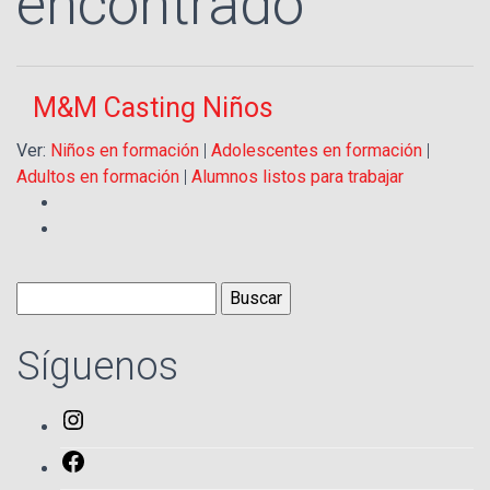
encontrado
M&M Casting Niños
Ver:
Niños en formación
|
Adolescentes en formación
|
Adultos en formación
|
Alumnos listos para trabajar
Buscar:
Síguenos
Instagram
Facebook