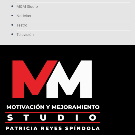
M&M Studio
Noticias
Teatro
Televisión