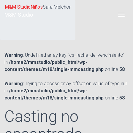
M&M Studio
Niños
Sara Melchor
M&M Studio
Warning
: Undefined array key "cs_fecha_de_vencimiento"
in
/home2/mmstudio/public_html/wp-
content/themes/m18/single-mmcasting.php
on line
58
Warning
: Trying to access array offset on value of type null
in
/home2/mmstudio/public_html/wp-
content/themes/m18/single-mmcasting.php
on line
58
Casting no