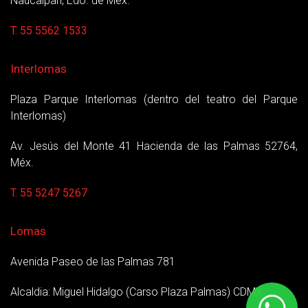
Naucalpan, Edo. de Mex.
T. 55 5562 1533
Interlomas
Plaza Parque Interlomas (dentro del teatro del Parque
Interlomas)
Av. Jesús del Monte 41 Hacienda de las Palmas 52764,
Méx.
T. 55 5247 5267
Lomas
Avenida Paseo de las Palmas 781
Alcaldia: Miguel Hidalgo (Carso Plaza Palmas) CDMX