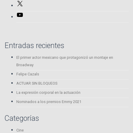
X
YouTube
Entradas recientes
El primer actor mexicano que protagonizó un montaje en
Broadway
Felipe Cazals
ACTUAR SIN BLOQUEOS
La expresión corporal en la actuación
Nominados a los premios Emmy 2021
Categorías
Cine