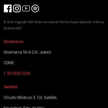
© 2026 Copyright MM Studio escuela de Patricia Reyes Spíndola. Políticas
de privacidad
Dinamarca
Dinamarca 50-A Col. Juárez
CDMX
T. 55 5535 2236
Satélite
Circuito Médicos 3. Cd. Satélite,