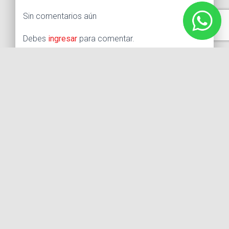
Sin comentarios aún
Debes
ingresar
para comentar.
Buscar:
Síguenos
Instagram
Facebook
X
YouTube