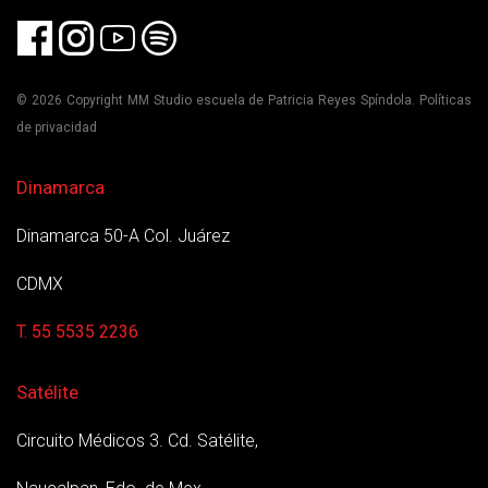
© 2026 Copyright MM Studio escuela de Patricia Reyes Spíndola. Políticas
de privacidad
Dinamarca
Dinamarca 50-A Col. Juárez
CDMX
T. 55 5535 2236
Satélite
Circuito Médicos 3. Cd. Satélite,