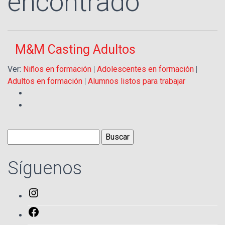
encontrado
M&M Casting Adultos
Ver:
Niños en formación
|
Adolescentes en formación
|
Adultos en formación
|
Alumnos listos para trabajar
Buscar:
Síguenos
Instagram
Facebook