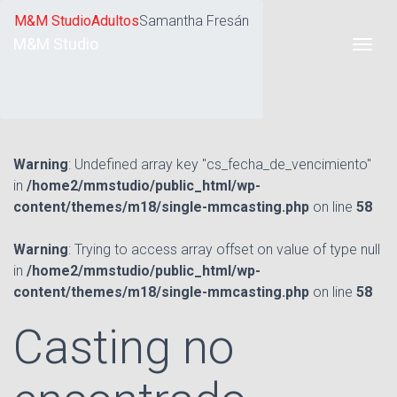
M&M Studio
Adultos
Samantha Fresán
M&M Studio
Warning
: Undefined array key "cs_fecha_de_vencimiento"
in
/home2/mmstudio/public_html/wp-
content/themes/m18/single-mmcasting.php
on line
58
Warning
: Trying to access array offset on value of type null
in
/home2/mmstudio/public_html/wp-
content/themes/m18/single-mmcasting.php
on line
58
Casting no