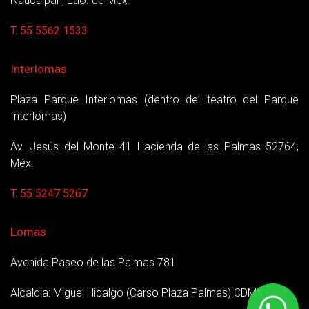
Naucalpan, Edo. de Mex.
T. 55 5562 1533
Interlomas
Plaza Parque Interlomas (dentro del teatro del Parque
Interlomas)
Av. Jesús del Monte 41 Hacienda de las Palmas 52764,
Méx.
T. 55 5247 5267
Lomas
Avenida Paseo de las Palmas 781
Alcaldia: Miguel Hidalgo (Carso Plaza Palmas) CDMX