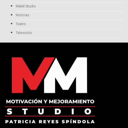
M&M Studio
Noticias
Teatro
Televisión