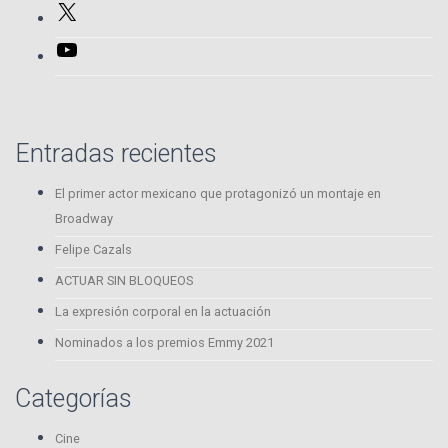
X
YouTube
Entradas recientes
El primer actor mexicano que protagonizó un montaje en
Broadway
Felipe Cazals
ACTUAR SIN BLOQUEOS
La expresión corporal en la actuación
Nominados a los premios Emmy 2021
Categorías
Cine