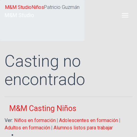
M&M Studio
Niños
Patricio Guzmán
M&M Studio
Casting no
encontrado
M&M Casting Niños
Ver:
Niños en formación
|
Adolescentes en formación
|
Adultos en formación
|
Alumnos listos para trabajar