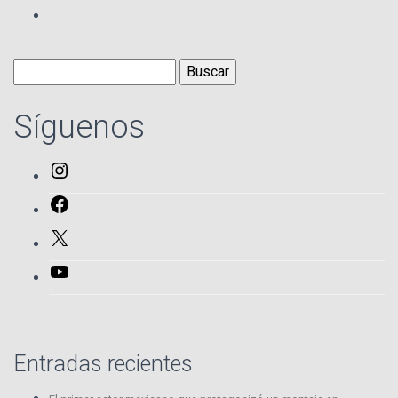
Buscar:
Síguenos
Instagram
Facebook
X
YouTube
Entradas recientes