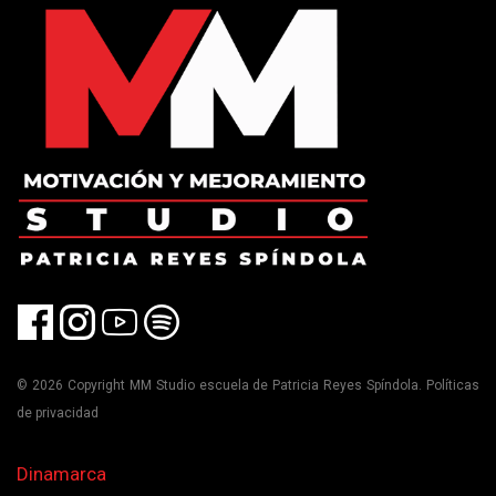
© 2026 Copyright MM Studio escuela de Patricia Reyes Spíndola. Políticas
de privacidad
Dinamarca