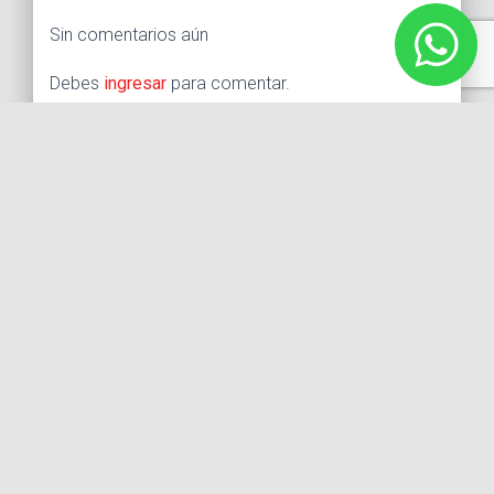
Sin comentarios aún
Debes
ingresar
para comentar.
Buscar:
Síguenos
Instagram
Facebook
X
YouTube