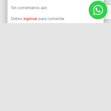
Sin comentarios aún
Debes
ingresar
para comentar.
Buscar:
Síguenos
Instagram
Facebook
X
YouTube